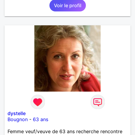
Voir le profil
dystelle
Bougnon
-
63 ans
Femme veuf/veuve de 63 ans recherche rencontre