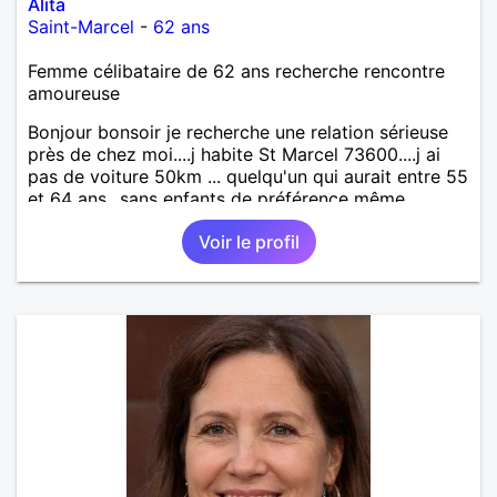
Alita
Saint-Marcel
-
62 ans
Femme célibataire de 62 ans recherche rencontre
amoureuse
Bonjour bonsoir je recherche une relation sérieuse
près de chez moi....j habite St Marcel 73600....j ai
pas de voiture 50km ... quelqu'un qui aurait entre 55
et 64 ans...sans enfants de préférence même
adultes et qui n aurait garder aucun contact avec
Voir le profil
une où plusieurs ex...si vous correspondez à ma
recherche ecrivez moi je vous répondrai...