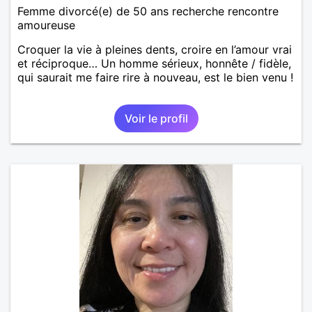
Femme divorcé(e) de 50 ans recherche rencontre
amoureuse
Croquer la vie à pleines dents, croire en l’amour vrai
et réciproque… Un homme sérieux, honnête / fidèle,
qui saurait me faire rire à nouveau, est le bien venu !
Voir le profil