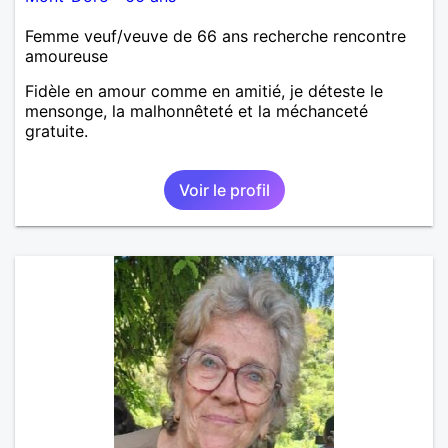
Femme veuf/veuve de 66 ans recherche rencontre
amoureuse
Fidèle en amour comme en amitié, je déteste le
mensonge, la malhonnêteté et la méchanceté
gratuite.
Voir le profil