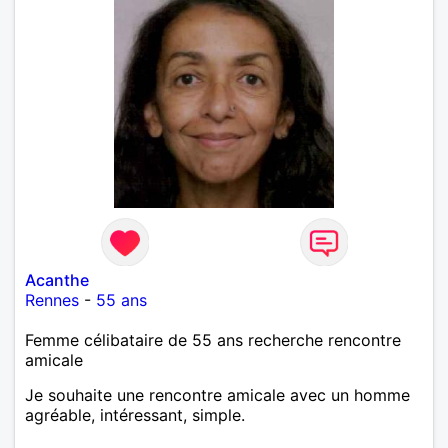
Acanthe
Rennes
-
55 ans
Femme célibataire de 55 ans recherche rencontre
amicale
Je souhaite une rencontre amicale avec un homme
agréable, intéressant, simple.