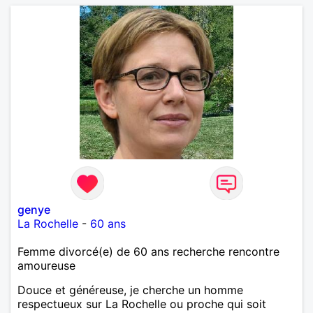
genye
La Rochelle
-
60 ans
Femme divorcé(e) de 60 ans recherche rencontre
amoureuse
Douce et généreuse, je cherche un homme
respectueux sur La Rochelle ou proche qui soit