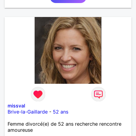
missval
Brive-la-Gaillarde
-
52 ans
Femme divorcé(e) de 52 ans recherche rencontre
amoureuse