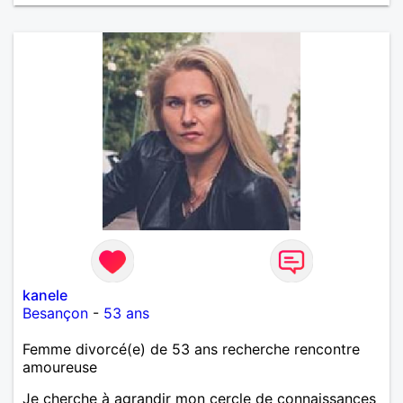
kanele
Besançon
-
53 ans
Femme divorcé(e) de 53 ans recherche rencontre
amoureuse
Je cherche à agrandir mon cercle de connaissances