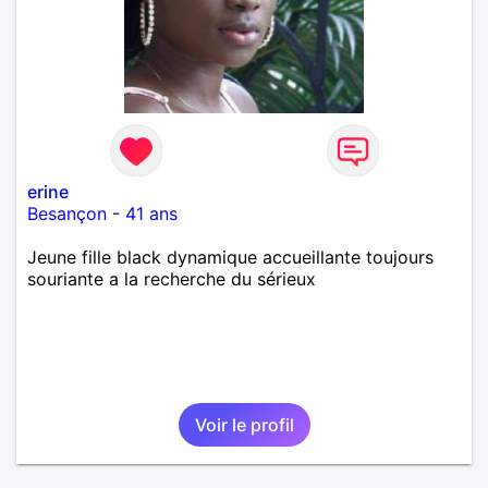
erine
Besançon
-
41 ans
Jeune fille black dynamique accueillante toujours
souriante a la recherche du sérieux
Voir le profil