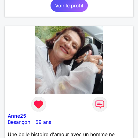
Voir le profil
Anne25
Besançon
-
59 ans
Une belle histoire d'amour avec un homme ne