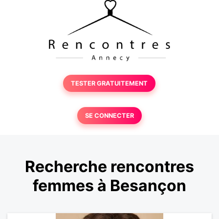
TESTER GRATUITEMENT
SE CONNECTER
Recherche rencontres
femmes à Besançon