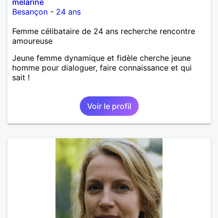
melarine
Besançon
-
24 ans
Femme célibataire de 24 ans recherche rencontre
amoureuse
Jeune femme dynamique et fidèle cherche jeune
homme pour dialoguer, faire connaissance et qui
sait !
Voir le profil