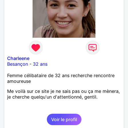
Charleene
Besançon
-
32 ans
Femme célibataire de 32 ans recherche rencontre
amoureuse
Me voilà sur ce site je ne sais pas ou ça me mènera,
je cherche quelqu'un d'attentionné, gentil.
Voir le profil