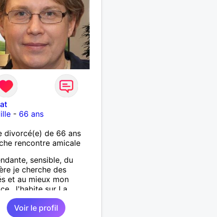
at
ille
-
66 ans
 divorcé(e) de 66 ans
che rencontre amicale
ndante, sensible, du
ère je cherche des
tés et au mieux mon
ce. J'habite sur La
ille et mon souhait serait
Voir le profil
ouver un homme dans un