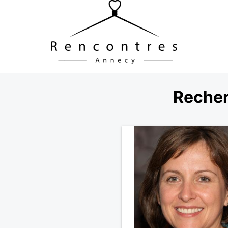
Recher