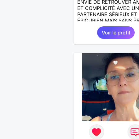
ENVIE DE RETROUVER A
ET COMPLICITÉ AVEC UN
PARTENAIRE SÉRIEUX ET
ÉPICURIEN MAIS SANS PR
DE TÊTE.
Voir le profil