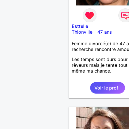
Esttelle
Thionville
-
47 ans
Femme divorcé(e) de 47 
recherche rencontre amo
Les temps sont durs pour 
rêveurs mais je tente tout
même ma chance.
Voir le profil