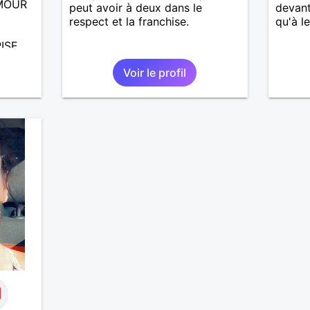
MOUR
peut avoir à deux dans le
devant
respect et la franchise.
qu'à le
ISE
Voir le profil