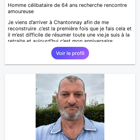
Homme célibataire de 64 ans recherche rencontre
amoureuse
Je viens d’arriver à Chantonnay afin de me
reconstruire .c’est la première fois que je fais cela et
il m’est difficile de résumer toute une vie.je suis à la
retraite et aujourd’hui c’est mon anniversaire
!J’aimerais rencontrer quelqu’un qui partage les
Voir le profil
mêmes valeurs qui font de quelqu’un un être humain