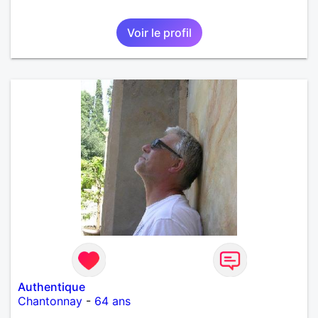
Voir le profil
Authentique
Chantonnay
-
64 ans