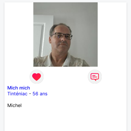
Mich mich
Tinténiac
-
56 ans
Michel