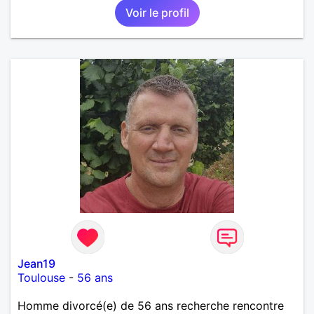
Voir le profil
Jean19
Toulouse
-
56 ans
Homme divorcé(e) de 56 ans recherche rencontre