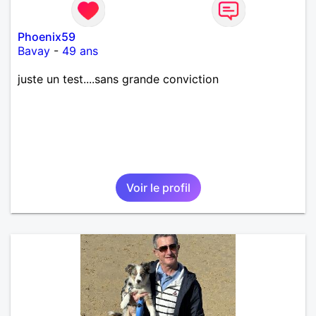
Phoenix59
Bavay
-
49 ans
juste un test....sans grande conviction
Voir le profil