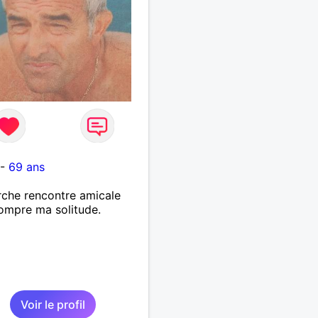
-
69 ans
che rencontre amicale
ompre ma solitude.
Voir le profil