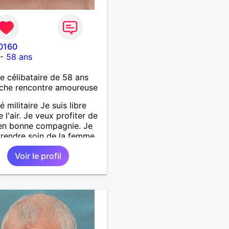
0160
-
58 ans
célibataire de 58 ans
che rencontre amoureuse
é militaire Je suis libre
l'air. Je veux profiter de
 en bonne compagnie. Je
prendre soin de la femme
ra à mes côtés.
Voir le profil