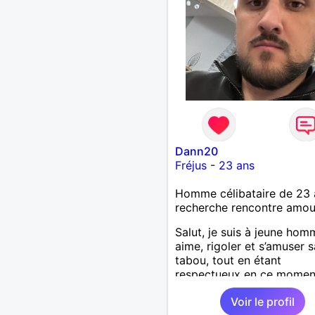
Dann20
Fréjus
-
23 ans
Homme célibataire de 23 
recherche rencontre amo
Salut, je suis à jeune hom
aime, rigoler et s’amuser 
tabou, tout en étant
respectueux en ce moment
suis à la recherche d’un pe
Voir le profil
grain de folie n’hésite pas