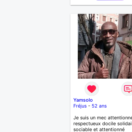
Yamsolo
Fréjus
-
52 ans
Je suis un mec attentionn
respectueux docile solidai
sociable et attentionné