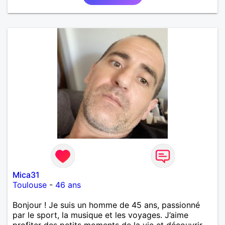
Mica31
Toulouse
-
46 ans
Bonjour ! Je suis un homme de 45 ans, passionné
par le sport, la musique et les voyages. J’aime
profiter des petits moments de la vie et découvrir