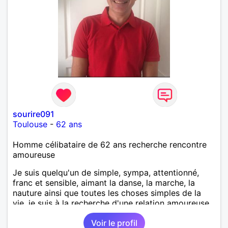
sourire091
Toulouse
-
62 ans
Homme célibataire de 62 ans recherche rencontre
amoureuse
Je suis quelqu'un de simple, sympa, attentionné,
franc et sensible, aimant la danse, la marche, la
nauture ainsi que toutes les choses simples de la
vie, je suis à la recherche d'une relation amoureuse
sérieuse et durable basée sur la confiance et le
Voir le profil
respect.