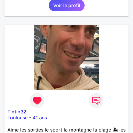
Voir le profil
Tintin32
Toulouse
-
41 ans
Aime les sorties le sport la montagne la plage 🏝️ les