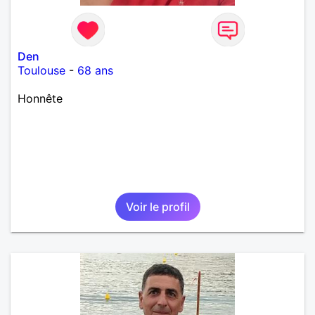
Den
Toulouse
-
68 ans
Honnête
Voir le profil