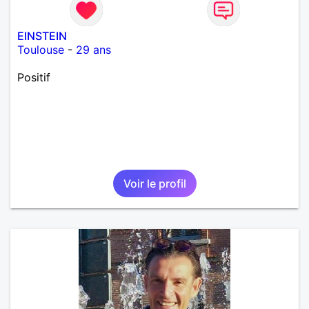
EINSTEIN
Toulouse
-
29 ans
Positif
Voir le profil