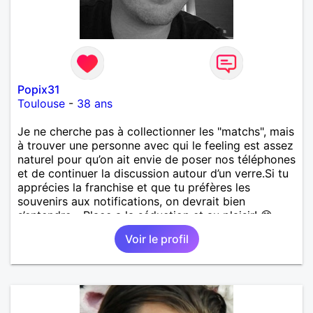
Popix31
Toulouse
-
38 ans
​Je ne cherche pas à collectionner les "matchs", mais
à trouver une personne avec qui le feeling est assez
naturel pour qu’on ait envie de poser nos téléphones
et de continuer la discussion autour d’un verre. ​Si tu
apprécies la franchise et que tu préfères les
souvenirs aux notifications, on devrait bien
s’entendre... Place a la séduction et au plaisir! 😊
Bien à vous
Voir le profil