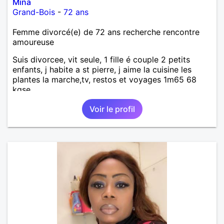
Mina
Grand-Bois
-
72 ans
Femme divorcé(e) de 72 ans recherche rencontre
amoureuse
Suis divorcee, vit seule, 1 fille é couple 2 petits
enfants, j habite a st pierre, j aime la cuisine les
plantes la marche,tv, restos et voyages 1m65 68
kgse
Voir le profil