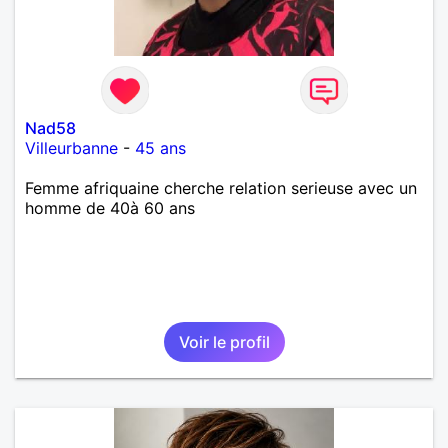
Nad58
Villeurbanne
-
45 ans
Femme afriquaine cherche relation serieuse avec un
homme de 40à 60 ans
Voir le profil