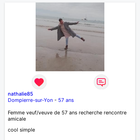
nathalie85
Dompierre-sur-Yon
-
57 ans
Femme veuf/veuve de 57 ans recherche rencontre
amicale
cool simple