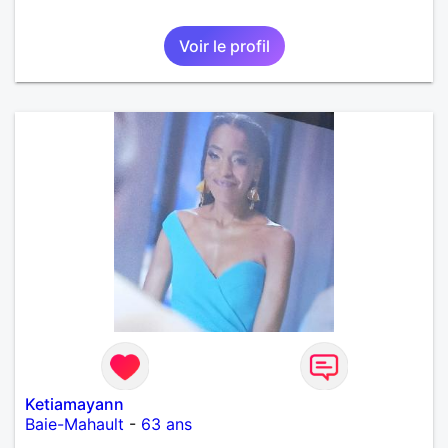
Voir le profil
Ketiamayann
Baie-Mahault
-
63 ans