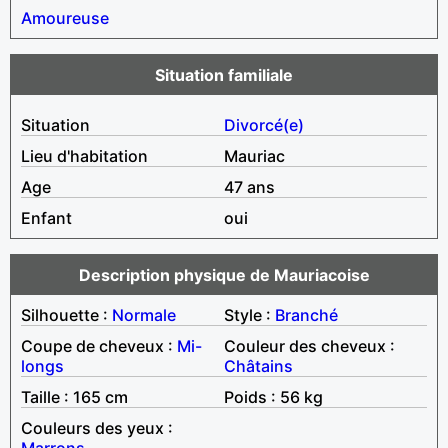
Amoureuse
Situation familiale
Situation
Divorcé(e)
Lieu d'habitation
Mauriac
Age
47 ans
Enfant
oui
Description physique de Mauriacoise
Silhouette :
Normale
Style :
Branché
Coupe de cheveux :
Mi-
Couleur des cheveux :
longs
Châtains
Taille : 165 cm
Poids : 56 kg
Couleurs des yeux :
Marrons