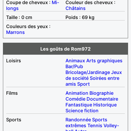
Coupe de cheveux :
Mi-
Couleur des cheveux :
longs
Châtains
Taille : 0 cm
Poids : 69 kg
Couleurs des yeux :
Marrons
Les goûts de Rom972
Loisirs
Animaux
Arts graphiques
Bar/Pub
Bricolage/Jardinage
Jeux
de société
Soirées entre
amis
Sport
Films
Animation
Biographie
Comédie
Documentaire
Fantastique
Historique
Science fiction
Sports
Randonnée
Sports
extrêmes
Tennis
Volley-