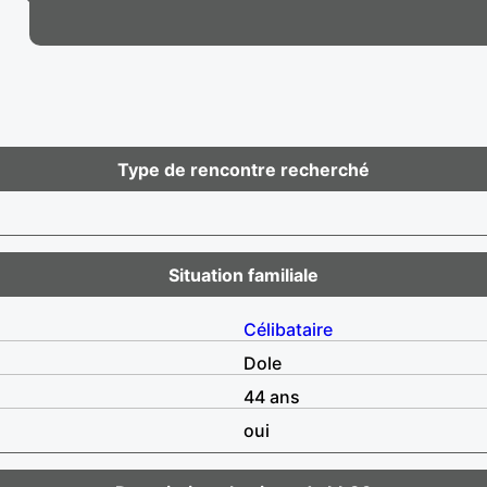
Type de rencontre recherché
Situation familiale
Célibataire
Dole
44 ans
oui