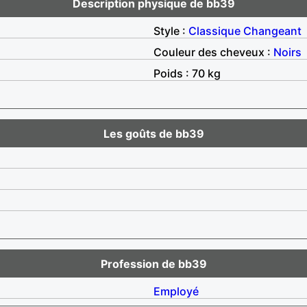
Description physique de bb39
Style :
Classique
Changeant
Couleur des cheveux :
Noirs
Poids : 70 kg
Les goûts de bb39
Profession de bb39
Employé