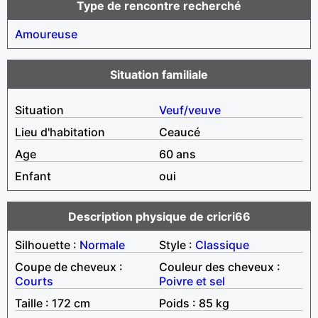
Type de rencontre recherché
Amoureuse
Situation familiale
Situation
Veuf/veuve
Lieu d'habitation
Ceaucé
Age
60 ans
Enfant
oui
Description physique de cricri66
Silhouette :
Normale
Style :
Classique
Coupe de cheveux :
Couleur des cheveux :
Courts
Poivre et sel
Taille : 172 cm
Poids : 85 kg