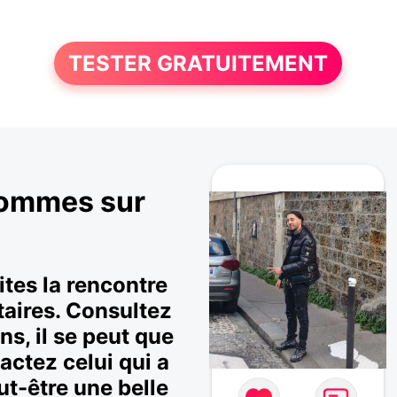
TESTER GRATUITEMENT
'hommes sur
tes la rencontre
aires. Consultez
ns, il se peut que
actez celui qui a
ut-être une belle