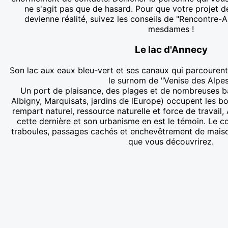
ne s'agit pas que de hasard. Pour que votre projet 
devienne réalité, suivez les conseils de "Rencontre-
mesdames !
Le lac d'Annecy
Son lac aux eaux bleu-vert et ses canaux qui parcourent la
le surnom de "Venise des Alpes
Un port de plaisance, des plages et de nombreuses ba
Albigny, Marquisats, jardins de lEurope) occupent les bor
rempart naturel, ressource naturelle et force de travail
cette dernière et son urbanisme en est le témoin. Le c
traboules, passages cachés et enchevêtrement de maison
que vous découvrirez.