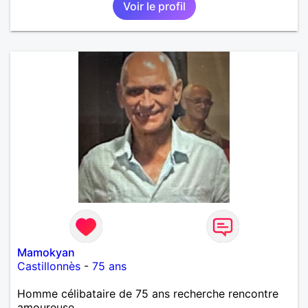
Voir le profil
Mamokyan
Castillonnès
-
75 ans
Homme célibataire de 75 ans recherche rencontre
amoureuse