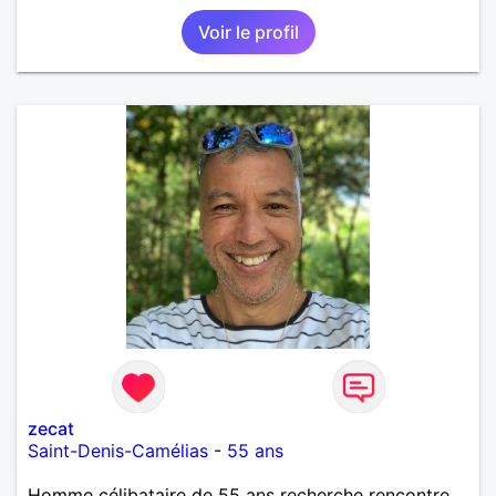
Voir le profil
zecat
Saint-Denis-Camélias
-
55 ans
Homme célibataire de 55 ans recherche rencontre