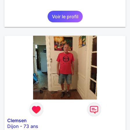
Voir le profil
Clemsen
Dijon
-
73 ans