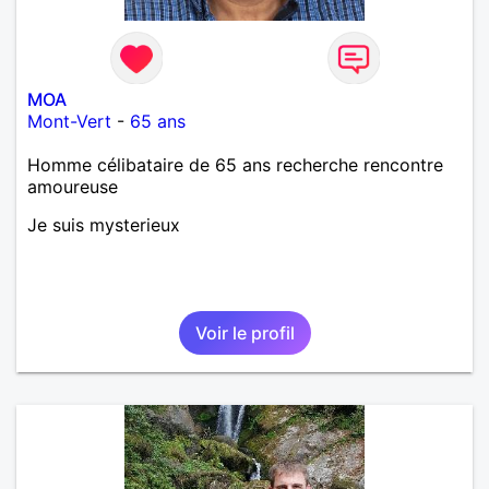
MOA
Mont-Vert
-
65 ans
Homme célibataire de 65 ans recherche rencontre
amoureuse
Je suis mysterieux
Voir le profil