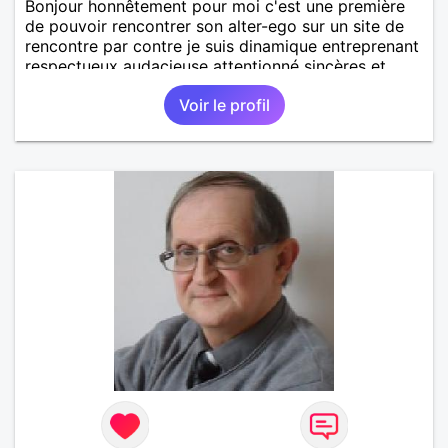
Bonjour honnêtement pour moi c'est une première
de pouvoir rencontrer son alter-ego sur un site de
rencontre par contre je suis dinamique entreprenant
respectueux audacieuse attentionné sincères et
expressif et j' aime surtout les câlins et à les
Voir le profil
partager avec humour et amour bisous à+ à bientôt