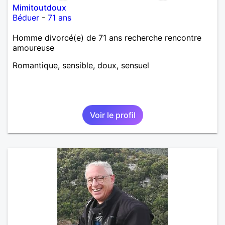
Mimitoutdoux
Béduer
-
71 ans
Homme divorcé(e) de 71 ans recherche rencontre
amoureuse
Romantique, sensible, doux, sensuel
Voir le profil