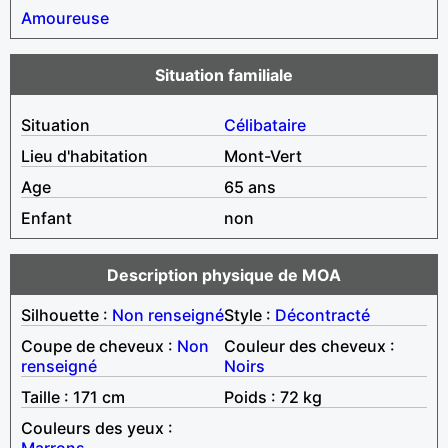
Amoureuse
Situation familiale
Situation
Célibataire
Lieu d'habitation
Mont-Vert
Age
65 ans
Enfant
non
Description physique de MOA
Silhouette :
Non renseigné
Style :
Décontracté
Coupe de cheveux :
Non
Couleur des cheveux :
renseigné
Noirs
Taille : 171 cm
Poids : 72 kg
Couleurs des yeux :
Marrons