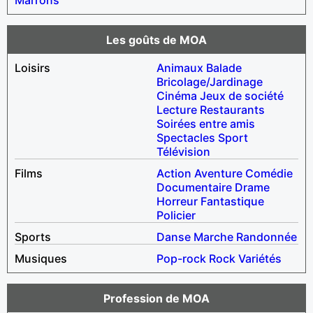
Les goûts de MOA
Loisirs
Animaux
Balade
Bricolage/Jardinage
Cinéma
Jeux de société
Lecture
Restaurants
Soirées entre amis
Spectacles
Sport
Télévision
Films
Action
Aventure
Comédie
Documentaire
Drame
Horreur
Fantastique
Policier
Sports
Danse
Marche
Randonnée
Musiques
Pop-rock
Rock
Variétés
Profession de MOA