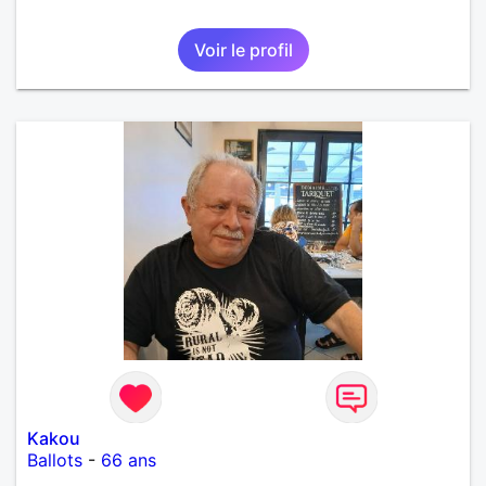
Voir le profil
Kakou
Ballots
-
66 ans