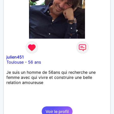
julien451
Toulouse
-
56 ans
Je suis un homme de 56ans qui recherche une
femme avec qui vivre et construire une belle
relation amoureuse
Voir le profil