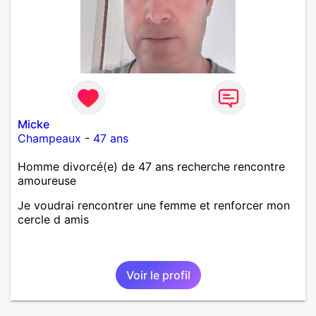
Micke
Champeaux
-
47 ans
Homme divorcé(e) de 47 ans recherche rencontre
amoureuse
Je voudrai rencontrer une femme et renforcer mon
cercle d amis
Voir le profil