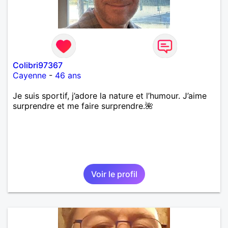
Colibri97367
Cayenne
-
46 ans
Je suis sportif, j’adore la nature et l’humour. J’aime
surprendre et me faire surprendre.🌺
Voir le profil