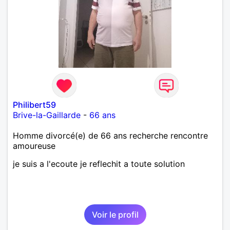
Philibert59
Brive-la-Gaillarde
-
66 ans
Homme divorcé(e) de 66 ans recherche rencontre
amoureuse
je suis a l'ecoute je reflechit a toute solution
Voir le profil