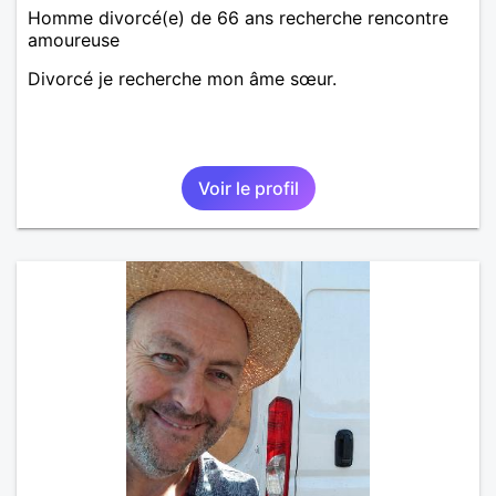
Homme divorcé(e) de 66 ans recherche rencontre
amoureuse
Divorcé je recherche mon âme sœur.
Voir le profil