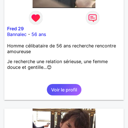
Fred 29
Bannalec
-
56 ans
Homme célibataire de 56 ans recherche rencontre
amoureuse
Je recherche une relation sérieuse, une femme
douce et gentille...😊
Voir le profil