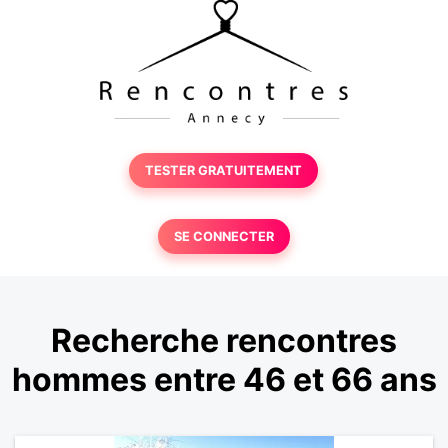
TESTER GRATUITEMENT
SE CONNECTER
Recherche rencontres
hommes entre 46 et 66 ans