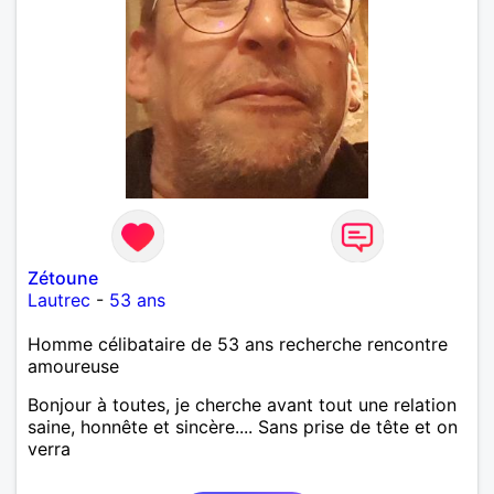
Zétoune
Lautrec
-
53 ans
Homme célibataire de 53 ans recherche rencontre
amoureuse
Bonjour à toutes, je cherche avant tout une relation
saine, honnête et sincère.... Sans prise de tête et on
verra