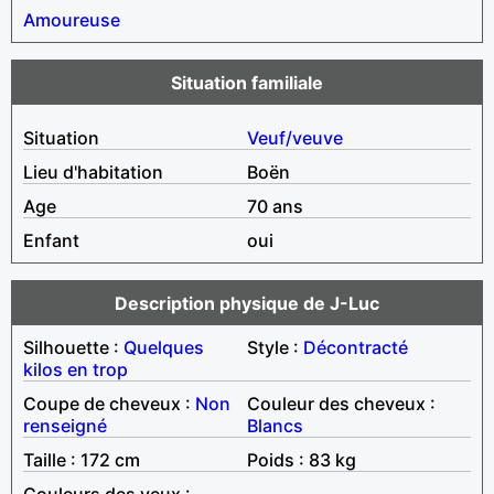
Amoureuse
Situation familiale
Situation
Veuf/veuve
Lieu d'habitation
Boën
Age
70 ans
Enfant
oui
Description physique de J-Luc
Silhouette :
Quelques
Style :
Décontracté
kilos en trop
Coupe de cheveux :
Non
Couleur des cheveux :
renseigné
Blancs
Taille : 172 cm
Poids : 83 kg
Couleurs des yeux :