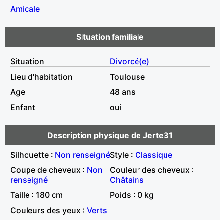
Amicale
Situation familiale
Situation
Divorcé(e)
Lieu d'habitation
Toulouse
Age
48 ans
Enfant
oui
Description physique de Jerte31
Silhouette :
Non renseigné
Style :
Classique
Coupe de cheveux :
Non
Couleur des cheveux :
renseigné
Châtains
Taille : 180 cm
Poids : 0 kg
Couleurs des yeux :
Verts