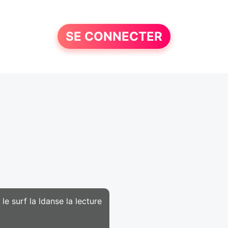
SE CONNECTER
e surf la ldanse la lecture