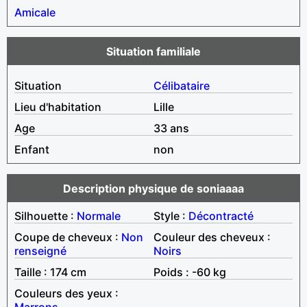
Amicale
Situation familiale
Situation
Célibataire
Lieu d'habitation
Lille
Age
33 ans
Enfant
non
Description physique de soniaaaa
Silhouette :
Normale
Style :
Décontracté
Coupe de cheveux :
Non
Couleur des cheveux :
renseigné
Noirs
Taille : 174 cm
Poids : -60 kg
Couleurs des yeux :
Marrons