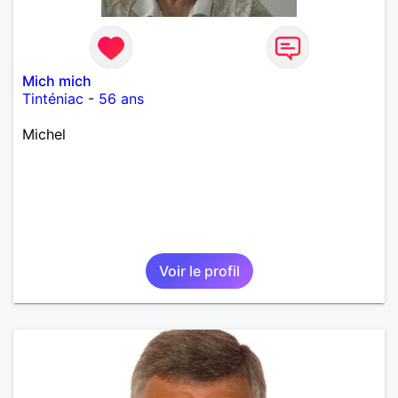
Mich mich
Tinténiac
-
56 ans
Michel
Voir le profil