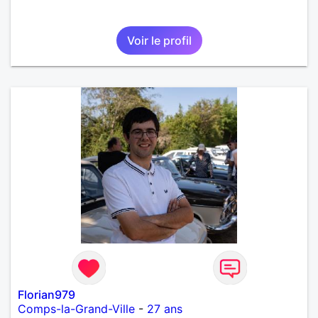
Voir le profil
Florian979
Comps-la-Grand-Ville
-
27 ans