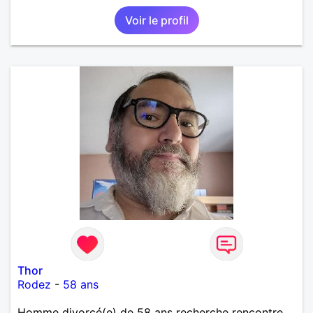
Voir le profil
Thor
Rodez
-
58 ans
Homme divorcé(e) de 58 ans recherche rencontre