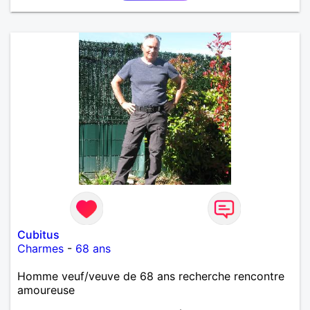
et finalement prendre du bon temps. C'est difficile
de tout dire en quelques lignes. En revanche, vous
pouvez me contacter pour avoir plus
d'informations. A bientôt
Cubitus
Charmes
-
68 ans
Homme veuf/veuve de 68 ans recherche rencontre
amoureuse