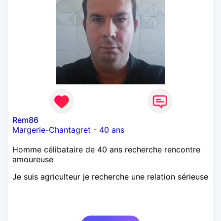
n'hésite pas à venir discuter. Au plaisir de faire
connaissance !
Rem86
Margerie-Chantagret
-
40 ans
Homme célibataire de 40 ans recherche rencontre
amoureuse
Je suis agriculteur je recherche une relation sérieuse