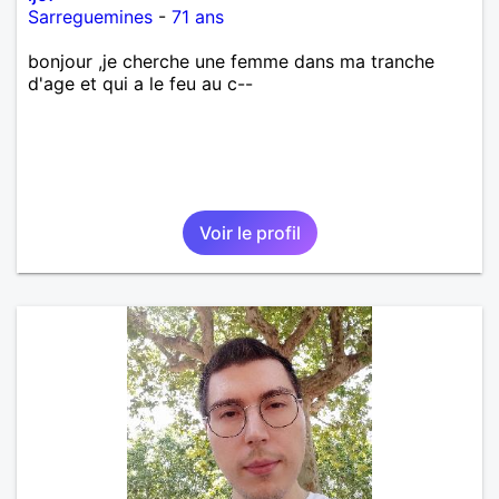
Sarreguemines
-
71 ans
bonjour ,je cherche une femme dans ma tranche
d'age et qui a le feu au c--
Voir le profil