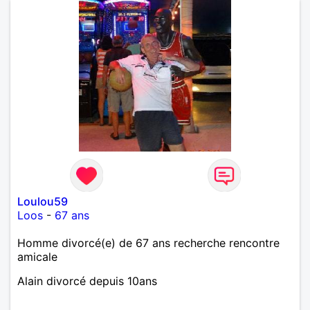
Loulou59
Loos
-
67 ans
Homme divorcé(e) de 67 ans recherche rencontre
amicale
Alain divorcé depuis 10ans